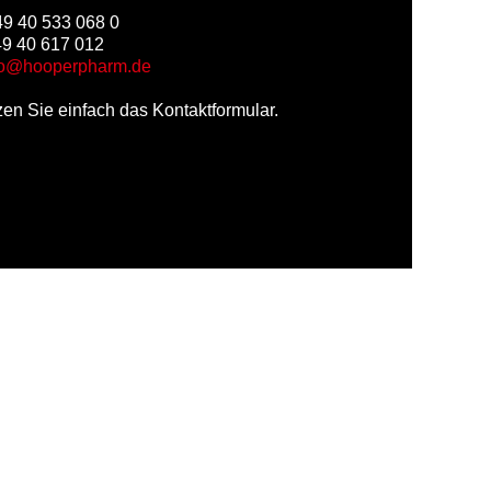
49 40 533 068 0
49 40 617 012
fo@hooperpharm.de
tzen Sie einfach das Kontaktformular.