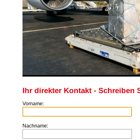
Ihr direkter Kontakt - Schreiben 
Vorname:
Nachname: