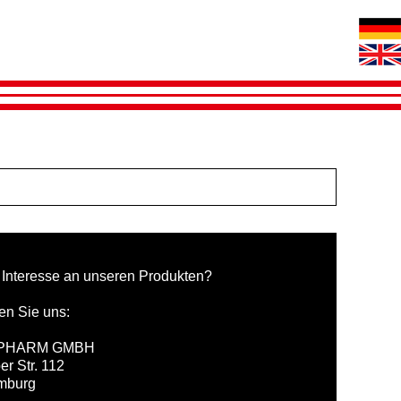
 Interesse an unseren Produkten?
en Sie uns:
PHARM GMBH
er Str. 112
mburg