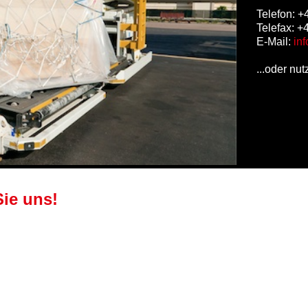
Telefon: +
Telefax: +
E-Mail:
in
...oder nu
Sie uns!